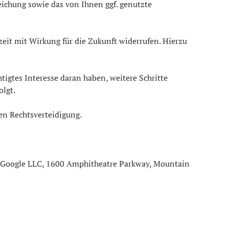
eichung sowie das von Ihnen ggf. genutzte
zeit mit Wirkung für die Zukunft widerrufen. Hierzu
htigtes Interesse daran haben, weitere Schritte
olgt.
gen Rechtsverteidigung.
er Google LLC, 1600 Amphitheatre Parkway, Mountain