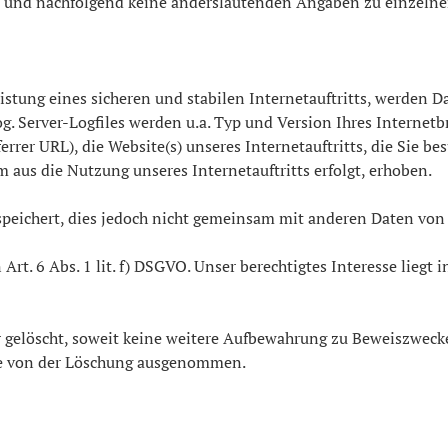
 und nachfolgend keine anderslautenden Angaben zu einzelne
tung eines sicheren und stabilen Internetauftritts, werden D
. Server-Logfiles werden u.a. Typ und Version Ihres Internetb
errer URL), die Website(s) unseres Internetauftritts, die Sie b
 aus die Nutzung unseres Internetauftritts erfolgt, erhoben.
peichert, dies jedoch nicht gemeinsam mit anderen Daten von
rt. 6 Abs. 1 lit. f) DSGVO. Unser berechtigtes Interesse liegt i
gelöscht, soweit keine weitere Aufbewahrung zu Beweiszwecken 
ise von der Löschung ausgenommen.