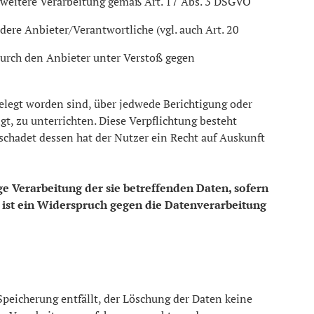
ne weitere Verarbeitung gemäß Art. 17 Abs. 3 DSGVO
dere Anbieter/Verantwortliche (vgl. auch Art. 20
 durch den Anbieter unter Verstoß gegen
gelegt worden sind, über jedwede Berichtigung oder
t, zu unterrichten. Diese Verpflichtung besteht
chadet dessen hat der Nutzer ein Recht auf Auskunft
e Verarbeitung der sie betreffenden Daten, sofern
e ist ein Widerspruch gegen die Datenverarbeitung
Speicherung entfällt, der Löschung der Daten keine