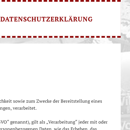
DATENSCHUTZERKLÄRUNG
hkeit sowie zum Zwecke der Bereitstellung eines
ngen, verarbeitet.
O“ genannt), gilt als „Verarbeitung“ jeder mit oder
personenbezogenen Daten, wie das Erheben, das