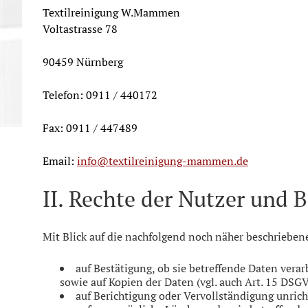
Text
ilr
einigung W.Mammen
Voltastrasse 78
90459 Nürnberg
Telefon: 0911 / 440172
Fax: 0911 / 447489
Email:
info@textilreinigung-mammen.de
II. Rechte der Nutzer und 
Mit Blick auf die nachfolgend noch näher beschriebe
auf Bestätigung, ob sie betreffende Daten vera
sowie auf Kopien der Daten (vgl. auch Art. 15 DSG
auf Berichtigung oder Vervollständigung unrich