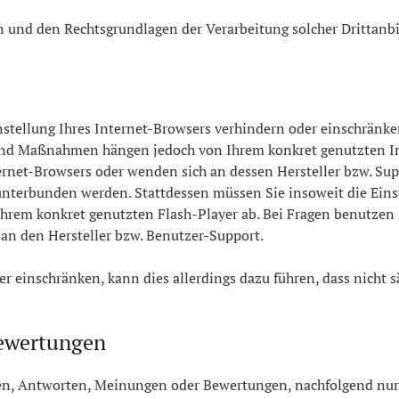
n und den Rechtsgrundlagen der Verarbeitung solcher Drittanb
nstellung Ihres Internet-Browsers verhindern oder einschränke
te und Maßnahmen hängen jedoch von Ihrem konkret genutzten I
ernet-Browsers oder wenden sich an dessen Hersteller bzw. Sup
unterbunden werden. Stattdessen müssen Sie insoweit die Einst
rem konkret genutzten Flash-Player ab. Bei Fragen benutzen S
an den Hersteller bzw. Benutzer-Support.
der einschränken, kann dies allerdings dazu führen, dass nicht 
ewertungen
en, Antworten, Meinungen oder Bewertungen, nachfolgend nur „