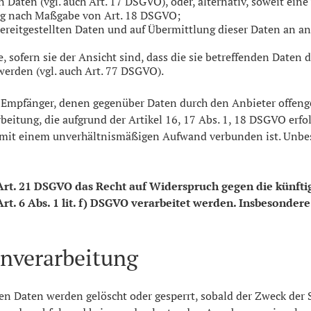
n Daten (vgl. auch Art. 17 DSGVO), oder, alternativ, soweit ei
tung nach Maßgabe von Art. 18 DSGVO;
bereitgestellten Daten und auf Übermittlung dieser Daten an an
 sofern sie der Ansicht sind, dass die sie betreffenden Daten
erden (vgl. auch Art. 77 DSGVO).
lle Empfänger, denen gegenüber Daten durch den Anbieter offen
itung, die aufgrund der Artikel 16, 17 Abs. 1, 18 DSGVO erfolg
r mit einem unverhältnismäßigen Aufwand verbunden ist. Unbes
Art. 21 DSGVO das Recht auf Widerspruch gegen die künftig
t. 6 Abs. 1 lit. f) DSGVO verarbeitet werden. Insbesonder
enverarbeitung
ten Daten werden gelöscht oder gesperrt, sobald der Zweck der 