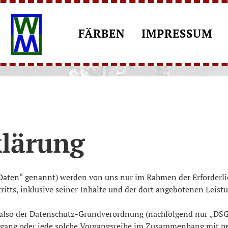
FÄRBEN
IMPRESSUM
klärung
aten“ genannt) werden von uns nur im Rahmen der Erforderlic
itts, inklusive seiner Inhalte und der dort angebotenen Leistu
 also der Datenschutz-Grundverordnung (nachfolgend nur „DSGV
Vorgang oder jede solche Vorgangsreihe im Zusammenhang mit 