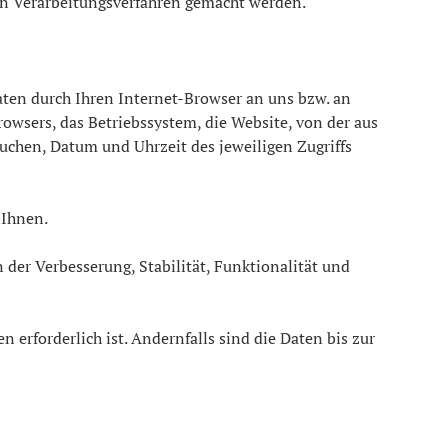
n Verarbeitungsverfahren gemacht werden.
aten durch Ihren Internet-Browser an uns bzw. an
rowsers, das Betriebssystem, die Website, von der aus
esuchen, Datum und Uhrzeit des jeweiligen Zugriffs
 Ihnen.
n der Verbesserung, Stabilität, Funktionalität und
erforderlich ist. Andernfalls sind die Daten bis zur