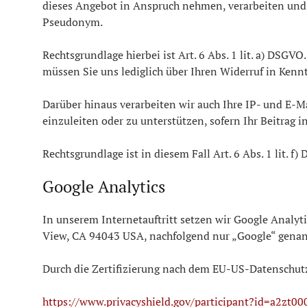
dieses Angebot in Anspruch nehmen, verarbeiten und v
Pseudonym.
Rechtsgrundlage hierbei ist Art. 6 Abs. 1 lit. a) DSG
müssen Sie uns lediglich über Ihren Widerruf in Kennt
Darüber hinaus verarbeiten wir auch Ihre IP- und E-Mai
einzuleiten oder zu unterstützen, sofern Ihr Beitrag in
Rechtsgrundlage ist in diesem Fall Art. 6 Abs. 1 lit. f
Google Analytics
In unserem Internetauftritt setzen wir Google Analy
View, CA 94043 USA, nachfolgend nur „Google“ genan
Durch die Zertifizierung nach dem EU-US-Datenschutz
https://www.privacyshield.gov/participant?id=a2zt