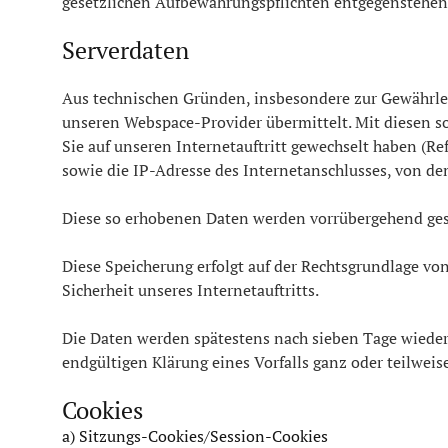
gesetzlichen Aufbewahrungspflichten entgegenstehen
Serverdaten
Aus technischen Gründen, insbesondere zur Gewährleis
unseren Webspace-Provider übermittelt. Mit diesen sog
Sie auf unseren Internetauftritt gewechselt haben (Ref
sowie die IP-Adresse des Internetanschlusses, von dem
Diese so erhobenen Daten werden vorrübergehend ges
Diese Speicherung erfolgt auf der Rechtsgrundlage von A
Sicherheit unseres Internetauftritts.
Die Daten werden spätestens nach sieben Tage wieder 
endgültigen Klärung eines Vorfalls ganz oder teilwe
Cookies
a) Sitzungs-Cookies/Session-Cookies