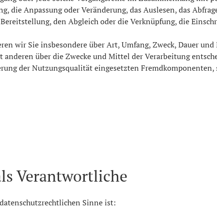
ung, die Anpassung oder Veränderung, das Auslesen, das Abfra
Bereitstellung, den Abgleich oder die Verknüpfung, die Einsch
eren wir Sie insbesondere über Art, Umfang, Zweck, Dauer und
t anderen über die Zwecke und Mittel der Verarbeitung entsch
erung der Nutzungsqualität eingesetzten Fremdkomponenten, s
als Verantwortliche
 datenschutzrechtlichen Sinne ist: