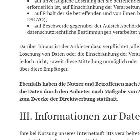
auf unverzügliche Löschung der sie betreffende
erforderlich ist, auf Einschränkung der Verarbei
auf Erhalt der sie betreffenden und von ihnen 
DSGVO);
auf Beschwerde gegenüber der Aufsichtsbehörde,
datenschutzrechtliche Bestimmungen verarbeitet w
Darüber hinaus ist der Anbieter dazu verpflichtet, a
Löschung von Daten oder die Einschränkung der Verarbe
jedoch nicht, soweit diese Mitteilung unmöglich ode
über diese Empfänger.
Ebenfalls haben die Nutzer und Betroffenen nach 
die Daten durch den Anbieter nach Maßgabe von Ar
zum Zwecke der Direktwerbung statthaft.
III. Informationen zur Dat
Ihre bei Nutzung unseres Internetauftritts verarbeite