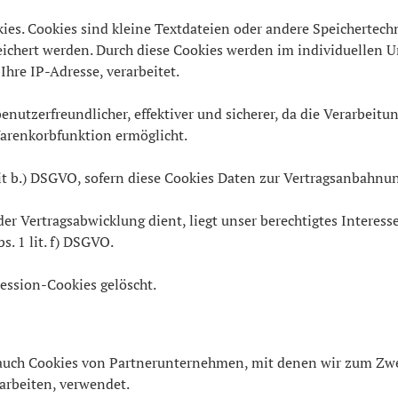
ies. Cookies sind kleine Textdateien oder andere Speichertech
eichert werden. Durch diese Cookies werden im individuellen
Ihre IP-Adresse, verarbeitet.
enutzerfreundlicher, effektiver und sicherer, da die Verarbeitu
arenkorbfunktion ermöglicht.
 lit b.) DSGVO, sofern diese Cookies Daten zur Vertragsanbahn
er Vertragsabwicklung dient, liegt unser berechtigtes Interess
s. 1 lit. f) DSGVO.
ession-Cookies gelöscht.
 auch Cookies von Partnerunternehmen, mit denen wir zum Zwe
arbeiten, verwendet.