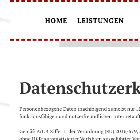
HOME
LEISTUNGEN
Datenschutzer
Personenbezogene Daten (nachfolgend zumeist nur „D
funktionsfähigen und nutzerfreundlichen Internetauftr
Gemäß Art. 4 Ziffer 1. der Verordnung (EU) 2016/679,
ohne Hilfe automatisierter Verfahren ausgeführter 